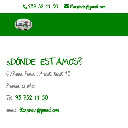
937 52 11 50
llarpiscis@gmail.com
¿DÓNDE ESTAMOS?
C/Roma Piera i Arcal, local 13
Premià de Mar
Tel.
93 752 11 50
email:
llarpiscis@gmail.com